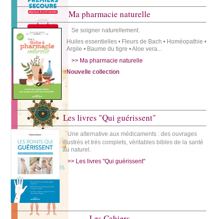
Ma pharmacie naturelle
Se soigner naturellement.
Huiles essentielles • Fleurs de Bach • Homéopathie •
Argile • Baume du tigre • Aloe vera...
>> Ma pharmacie naturelle
Nouvelle collection
Les livres "Qui guérissent"
Une alternative aux médicaments : des ouvrages
illustrés et très complets, véritables bibles de la santé
au naturel.
>> Les livres "Qui guérissent"
Les Cahiers