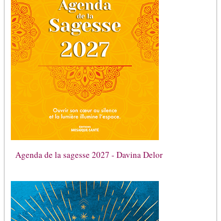
Agenda de la sagesse 2027 - Davina Delor