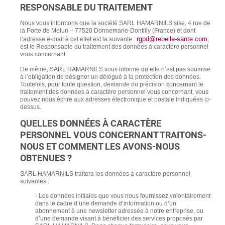
RESPONSABLE DU TRAITEMENT
Nous vous informons que la société SARL HAMARNILS sise, 4 rue de
la Porte de Melun – 77520 Donnemarie-Dontilly (France) et dont
rgpd@rebelle-sante.com
l’adresse e-mail à cet effet est la suivante :
,
est le Responsable du traitement des données à caractère personnel
vous concernant.
De même, SARL HAMARNILS vous informe qu’elle n’est pas soumise
à l’obligation de désigner un délégué à la protection des données.
Toutefois, pour toute question, demande ou précision concernant le
traitement des données à caractère personnel vous concernant, vous
pouvez nous écrire aux adresses électronique et postale indiquées ci-
dessus.
QUELLES DONNÉES À CARACTÈRE
PERSONNEL VOUS CONCERNANT TRAITONS-
NOUS ET COMMENT LES AVONS-NOUS
OBTENUES ?
SARL HAMARNILS traitera les données à caractère personnel
suivantes :
-
Les données initiales que vous nous fournissez volontairement
dans le cadre d’une demande d’information ou d’un
abonnement à une newsletter adressée à notre entreprise, ou
d’une demande visant à bénéficier des services proposés par