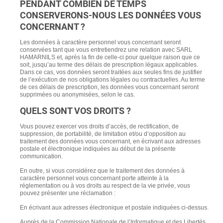
PENDANT COMBIEN DE TEMPS
CONSERVERONS-NOUS LES DONNÉES VOUS
CONCERNANT ?
Les données à caractère personnel vous concernant seront
conservées tant que vous entretiendrez une relation avec SARL
HAMARNILS et, après la fin de celle-ci pour quelque raison que ce
soit, jusqu’au terme des délais de prescription légaux applicables.
Dans ce cas, vos données seront traitées aux seules fins de justifier
de l’exécution de nos obligations légales ou contractuelles. Au terme
de ces délais de prescription, les données vous concernant seront
supprimées ou anonymisées, selon le cas.
QUELS SONT VOS DROITS ?
Vous pouvez exercer vos droits d’accès, de rectification, de
suppression, de portabilité, de limitation et/ou d’opposition au
traitement des données vous concernant, en écrivant aux adresses
postale et électronique indiquées au début de la présente
communication.
En outre, si vous considérez que le traitement des données à
caractère personnel vous concernant porte atteinte à la
réglementation ou à vos droits au respect de la vie privée, vous
pouvez présenter une réclamation :
En écrivant aux adresses électronique et postale indiquées ci-dessus.
Auprès de la Commission Nationale de l’Informatique et des Libertés