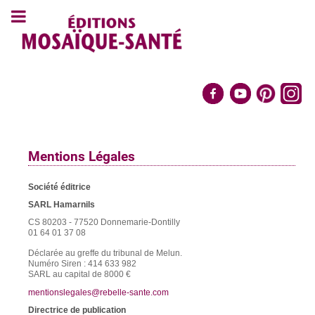
Mentions Légales
Société éditrice
SARL Hamarnils
CS 80203 - 77520 Donnemarie-Dontilly
01 64 01 37 08
Déclarée au greffe du tribunal de Melun.
Numéro Siren : 414 633 982
SARL au capital de 8000 €
mentionslegales@rebelle-sante.com
Directrice de publication