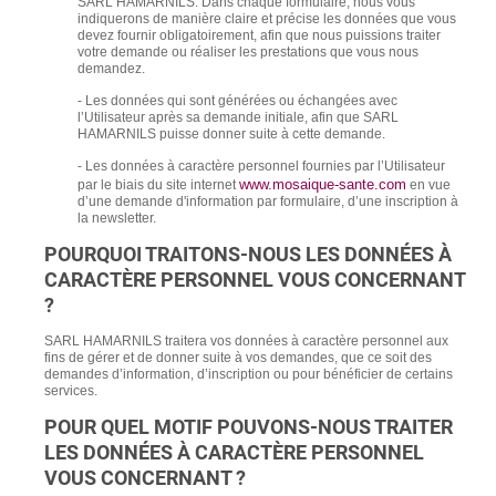
SARL HAMARNILS. Dans chaque formulaire, nous vous
indiquerons de manière claire et précise les données que vous
devez fournir obligatoirement, afin que nous puissions traiter
votre demande ou réaliser les prestations que vous nous
demandez.
-
Les données qui sont générées ou échangées avec
l’Utilisateur après sa demande initiale, afin que SARL
HAMARNILS puisse donner suite à cette demande.
-
Les données à caractère personnel fournies par l’Utilisateur
www.mosaique-sante.com
par le biais du site internet
en vue
d’une demande d'information par formulaire, d’une inscription à
la newsletter.
POURQUOI TRAITONS-NOUS LES DONNÉES À
CARACTÈRE PERSONNEL VOUS CONCERNANT
?
SARL HAMARNILS traitera vos données à caractère personnel aux
fins de gérer et de donner suite à vos demandes, que ce soit des
demandes d’information, d’inscription ou pour bénéficier de certains
services.
POUR QUEL MOTIF POUVONS-NOUS TRAITER
LES DONNÉES À CARACTÈRE PERSONNEL
VOUS CONCERNANT ?