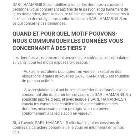
SARL HAMARNILS est habilitée à traiter les données à caractère
personnel vous concernant aux fins de la gestion et du traitement de
leurs demandes, dans la mesure où ces données sont nécessaires à
l’exécution des obligations contractuelles de SARL HAMARNILS en
ce qui concerne ces demandes.
QUAND ET POUR QUEL MOTIF POUVONS-
NOUS COMMUNIQUER LES DONNÉES VOUS
CONCERNANT À DES TIERS ?
Les données vous concernant peuvent être cédées aux destinataires
suivants, pour les motifs exposés ci-dessous :
-
Aux administrations publiques : en vue de l’exécution des
obligations légales auxquelles SARL HAMARNILS est soumise
de par son activité
-
Aux prestataires qui ont besoin d’accéder aux données vous
concernant afin de fournir les services que SARL HAMARNILS a
souscrits auprès d’eux, et avec lesquels SARL HAMARNILS a
conclu les contrats de confidentialité et de traitement des
données nécessaires pour protéger votre vie privée,
conformément à la législation en vigueur.
Si, à l’avenir, SARL HAMARNILS effectuait d’autres cessions de
données à caractère personnel, elle vous en informerait en temps
utile.