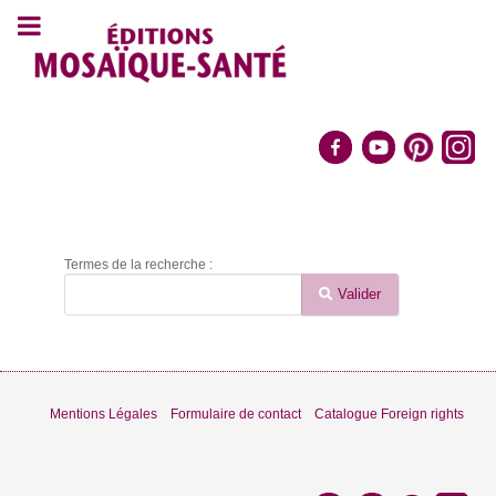
Termes de la recherche :
Formulaire de recherche
Valider
Type 2 or more characters for results.
Mentions Légales
Formulaire de contact
Catalogue Foreign rights