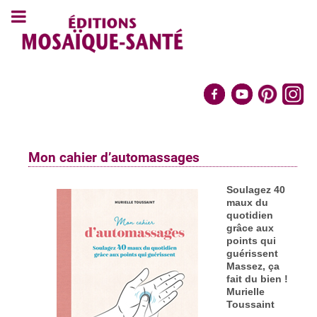
Mon cahier d’automassages
Soulagez 40
maux du
quotidien
grâce aux
points qui
guérissent
Massez, ça
fait du bien !
Murielle
Toussaint