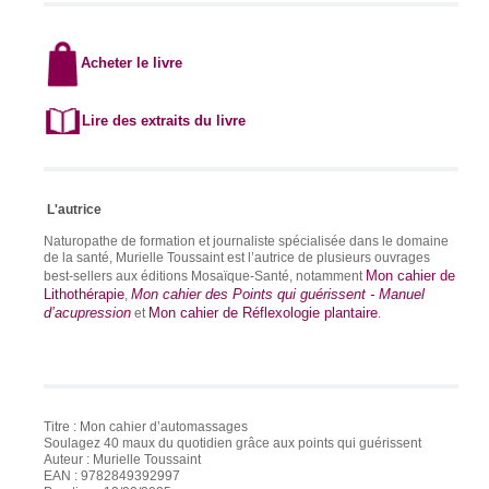
Ac
heter
le livre
Lire des extraits du livre
L'autrice
Naturopathe de formation et journaliste spécialisée dans le domaine
de la santé, Murielle Toussaint est l’autrice de plusieurs ouvrages
Mon cahier de
best-sellers aux éditions Mosaïque-Santé, notamment
Lithothérapie
Mon cahier des Points qui guérissent - Manuel
,
d’acupression
Mon cahier de Réflexologie plantaire
et
.
Titre : Mon cahier d’automassages
Soulagez 40 maux du quotidien grâce aux points qui guérissent
Auteur : Murielle Toussaint
EAN : 9782849392997