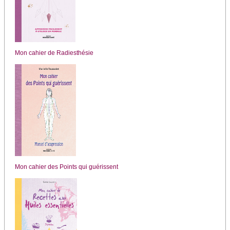
Mon cahier de Radiesthésie
Mon cahier des Points qui guérissent