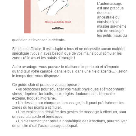
L’automassage
est une pratique
douce et
ancestrale qui
consiste à se
masser soi-même
afin de soulager
les petits maux du
quotidien et favoriser la détente.
Simple et efficace, il est adapté à tous et ne nécessite aucun matériel
spécifique : vous n’avez besoin que de vos mains pour stimuler les
zones réflexes et les points d’énergie !
Autre avantage, vous pouvez le réaliser n’importe où et n’importe
quand (sur votre canapé, dans le bus, dans une file d’attente…), selon
le temps dont vous disposez.
Ce guide clair et pratique vous propose :
• 40 protocoles pour soulager vos maux physiques et émotionnels :
stress, déprime, torticolis, toux, règles douloureuses, bronchite,
eczéma, hoquet, migraine…
• Un dessin pour chaque automassage, indiquant précisément les
zones ou les points à stimuler.
• Une explication détaillée des gestes de massage à effectuer, pour
un résultat rapide et bénéfique.
• Un classement par ordre alphabétique des affections, pour trouver
en un clin d’œil l’automassage adéquat.