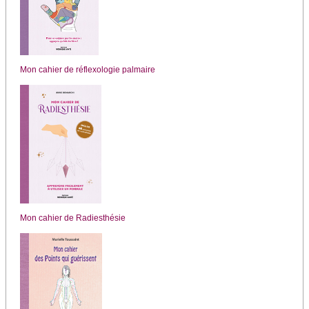
Mon cahier de réflexologie palmaire
Mon cahier de Radiesthésie