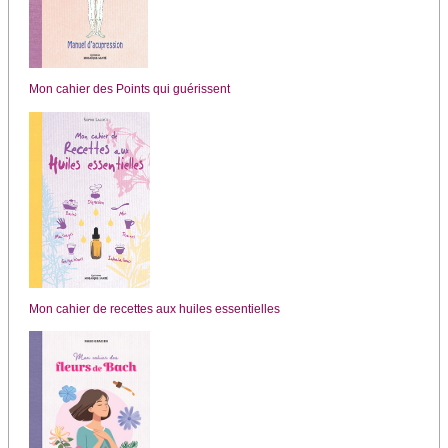
Mon cahier des Points qui guérissent
Mon cahier de recettes aux huiles essentielles