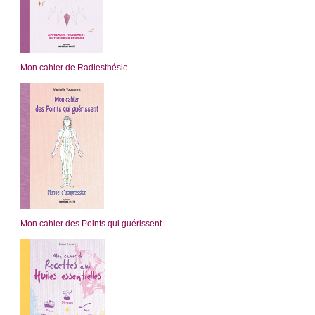
Mon cahier de Radiesthésie
Mon cahier des Points qui guérissent