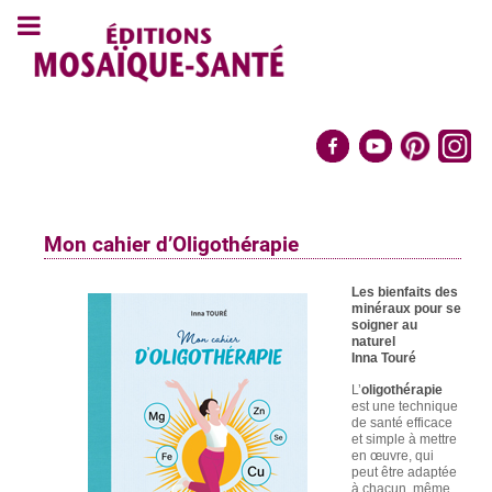
Mon cahier d’Oligothérapie
Les bienfaits des
minéraux pour se
soigner au
naturel
Inna Touré
L’
oligothérapie
est une technique
de santé efficace
et simple à mettre
en œuvre, qui
peut être adaptée
à chacun, même