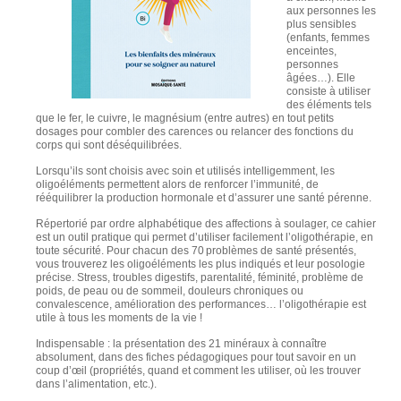
aux personnes les
plus sensibles
(enfants, femmes
enceintes,
personnes
âgées…). Elle
consiste à utiliser
des éléments tels
que le fer, le cuivre, le magnésium (entre autres) en tout petits
dosages pour combler des carences ou relancer des fonctions du
corps qui sont déséquilibrées.
Lorsqu’ils sont choisis avec soin et utilisés intelligemment, les
oligoéléments permettent alors de renforcer l’immunité, de
rééquilibrer la production hormonale et d’assurer une santé pérenne.
Répertorié par ordre alphabétique des affections à soulager, ce cahier
est un outil pratique qui permet d’utiliser facilement l’oligothérapie, en
toute sécurité. Pour chacun des 70 problèmes de santé présentés,
vous trouverez les oligoéléments les plus indiqués et leur posologie
précise. Stress, troubles digestifs, parentalité, féminité, problème de
poids, de peau ou de sommeil, douleurs chroniques ou
convalescence, amélioration des performances… l’oligothérapie est
utile à tous les moments de la vie !
Indispensable : la présentation des 21 minéraux à connaître
absolument, dans des fiches pédagogiques pour tout savoir en un
coup d’œil (propriétés, quand et comment les utiliser, où les trouver
dans l’alimentation, etc.).