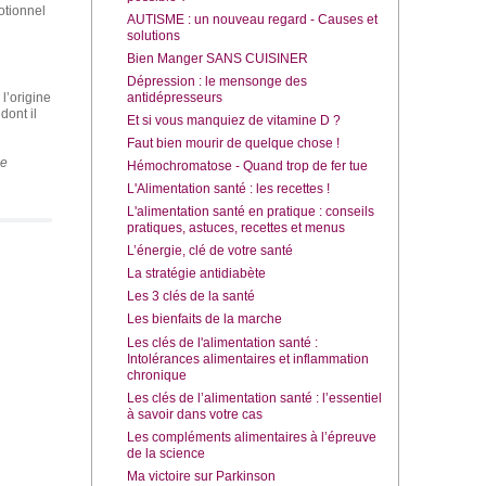
otionnel
AUTISME : un nouveau regard - Causes et
solutions
Bien Manger SANS CUISINER
Dépression : le mensonge des
antidépresseurs
 l’origine
dont il
Et si vous manquiez de vitamine D ?
Faut bien mourir de quelque chose !
ne
Hémochromatose - Quand trop de fer tue
L'Alimentation santé : les recettes !
L'alimentation santé en pratique : conseils
pratiques, astuces, recettes et menus
L’énergie, clé de votre santé
La stratégie antidiabète
Les 3 clés de la santé
Les bienfaits de la marche
Les clés de l'alimentation santé :
Intolérances alimentaires et inflammation
chronique
Les clés de l’alimentation santé : l’essentiel
à savoir dans votre cas
Les compléments alimentaires à l’épreuve
de la science
Ma victoire sur Parkinson