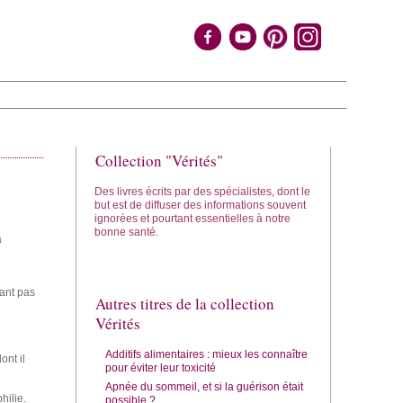
Collection "Vérités"
Des livres écrits par des spécialistes, dont le
but est de diffuser des informations souvent
ignorées et pourtant essentielles à notre
bonne santé.
a
ant pas
Autres titres de la collection
Vérités
Additifs alimentaires : mieux les connaître
ont il
pour éviter leur toxicité
Apnée du sommeil, et si la guérison était
hilie.
possible ?