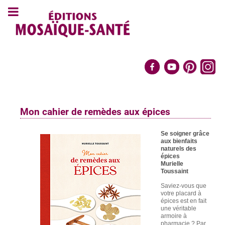
Mon cahier de remèdes aux épices
Se soigner grâce
aux bienfaits
naturels des
épices
Murielle
Toussaint
Saviez-vous que
votre placard à
épices est en fait
une véritable
armoire à
pharmacie ? Par