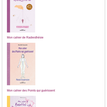
Mon cahier de Radiesthésie
Mon cahier des Points qui guérissent