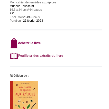
Mon cahier de remèdes aux épices
Murielle Toussaint
16,5 x 24 cm // 64 pages
9 €
EAN :
9782849392409
Parution :
21
février
202
3
Acheter le livre
Feuilleter des extraits du livre
Réédition de :