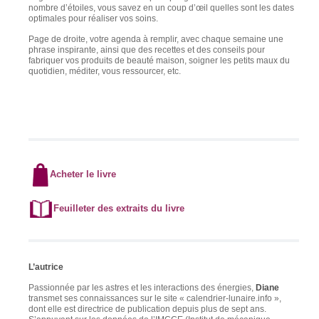
nombre d’étoiles, vous savez en un coup d’œil quelles sont les dates
optimales pour réaliser vos soins.
Page de droite, votre agenda à remplir, avec chaque semaine une
phrase inspirante, ainsi que des recettes et des conseils pour
fabriquer vos produits de beauté maison, soigner les petits maux du
quotidien, méditer, vous ressourcer, etc.
Acheter le livre
Feuilleter des extraits du livre
L’autrice
Passionnée par les astres et les interactions des énergies,
Diane
transmet ses connaissances sur le site « calendrier-lunaire.info »,
dont elle est directrice de publication depuis plus de sept ans.