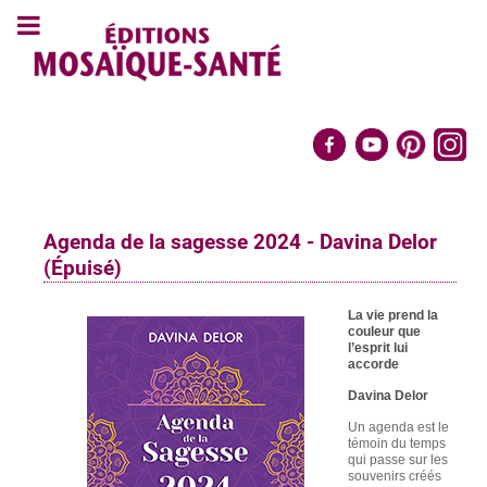
Agenda de la sagesse 2024 - Davina Delor
(Épuisé)
La vie prend la
couleur que
l’esprit lui
accorde
Davina Delor
Un agenda est le
témoin du temps
qui passe sur les
souvenirs créés