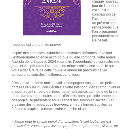
chaque nouveau
jour de l’année. Il
est aussi le
compagnon de
l’avenir engagé
au présent des
rendez-vous que
l’on programme
personnellement.
De ce fait,
l’agenda est un objet de pouvoir.
Inspiré des richesses culturelles ancestrales tibétaines dévoilant
l’extraordinaire science astrologique qu’elle comporte, votre nouvel
Agenda de la Sagesse 2024 vous offre l’opportunité de connaître vos
jours et vos périodes favorables ou défavorables, ceci dans le but de
vous aider à faire de cette nouvelle année un parcours de vie
agréable au sein des meilleures conditions.
C’est aussi un fidèle ami qui sait accompagner vos jours de petites
phrases venues du cœur écrites à votre intention, dans l’amour virtuel
et pour autant sincère qui nous met en présence. La magie de la vie
réunit dans son jeu toutes sortes d’expressions qui, cette année et en
ces pages, se présentent sous l’aspect des symboles sacrés. Bien
plus que des images, vous trouverez en leurs formes subtiles les
éléments propices à rendre votre vie riche et belle.
«
Même pour le simple envol d’un papillon, le ciel tout entier est
nécessaire. Vous ne pouvez comprendre une pâquerette, si vous ne