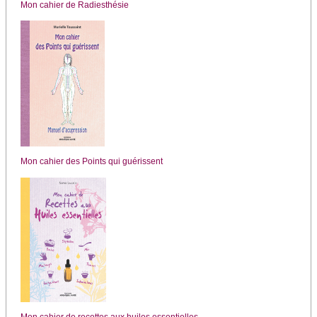
Mon cahier de Radiesthésie
Mon cahier des Points qui guérissent
Mon cahier de recettes aux huiles essentielles