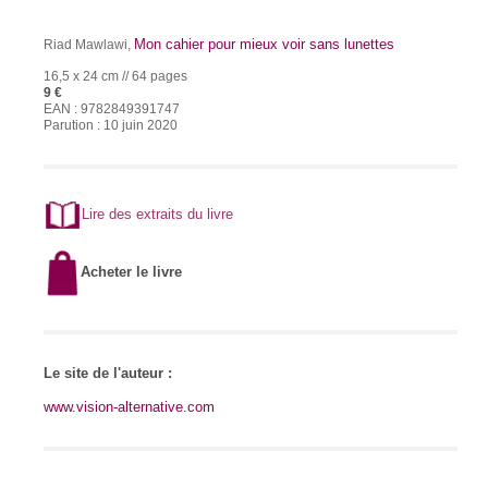
Mon cahier pour mieux voir sans lunettes
Riad Mawlawi,
16,5 x 24 cm // 64 pages
9 €
EAN : 9782849391747
Parution : 10 juin 2020
Lire des extraits du livre
Acheter le livre
Le site de l'auteur :
www.vision-alternative.com