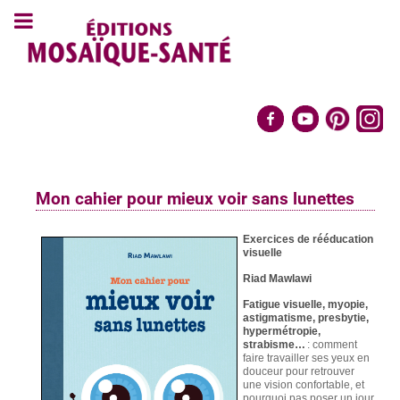
Mon cahier pour mieux voir sans lunettes
Exercices de rééducation
visuelle
Riad Mawlawi
Fatigue visuelle, myopie,
astigmatisme, presbytie,
hypermétropie,
strabisme…
: comment
faire travailler ses yeux en
douceur pour retrouver
une vision confortable, et
pourquoi pas poser un jour